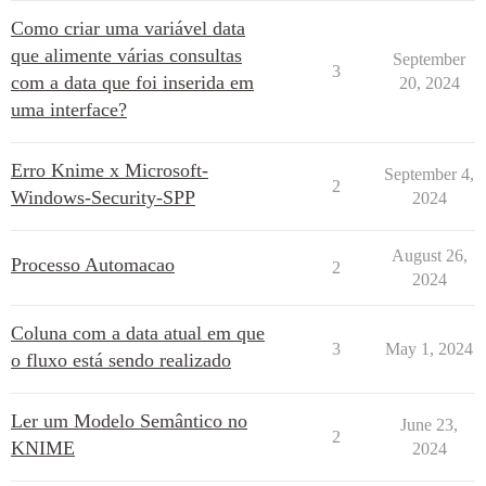
Como criar uma variável data
que alimente várias consultas
September
3
com a data que foi inserida em
20, 2024
uma interface?
Erro Knime x Microsoft-
September 4,
2
Windows-Security-SPP
2024
August 26,
Processo Automacao
2
2024
Coluna com a data atual em que
3
May 1, 2024
o fluxo está sendo realizado
Ler um Modelo Semântico no
June 23,
2
KNIME
2024