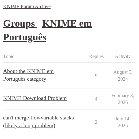
KNIME Forum Archive
Groups
KNIME em
Português
Topic
Replies
Activity
About the KNIME em
August 5,
9
Português category
2024
February 8,
KNIME Download Problem
4
2026
can't merge flowvariable stacks
July 14,
2
(likely a loop problem)
2025