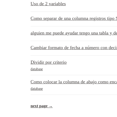
Uso de 2 variables
Como separar de una columna registros tipo 
alguien me puede ayudar tengo una tabla y de
Cambiar formato de fecha a número con dec
Dividir por criterio
database
Como colocar la columna de abajo como enc
database
next page →