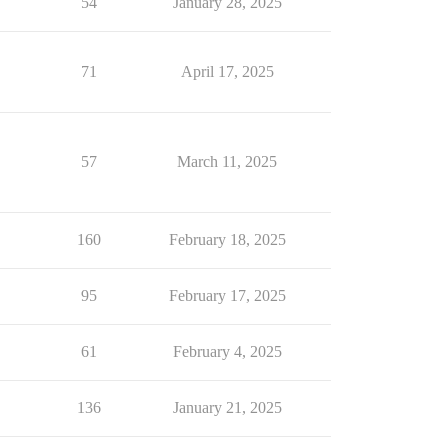
54
January 28, 2025
71
April 17, 2025
57
March 11, 2025
160
February 18, 2025
95
February 17, 2025
61
February 4, 2025
136
January 21, 2025