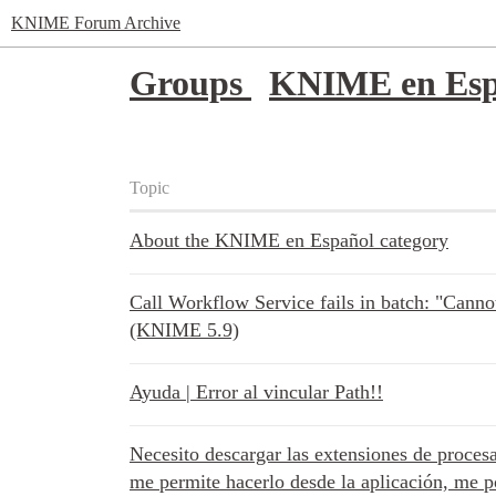
KNIME Forum Archive
Groups
KNIME en Esp
Topic
About the KNIME en Español category
Call Workflow Service fails in batch: "Canno
(KNIME 5.9)
Ayuda | Error al vincular Path!!
Necesito descargar las extensiones de proces
me permite hacerlo desde la aplicación, me p